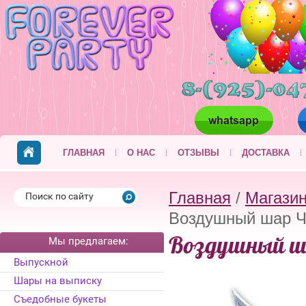
ГЛАВНАЯ
О НАС
ОТЗЫВЫ
ДОСТАВКА
Главная
/
Магази
Воздушный шар Ч
Воздушный ша
Мы предлагаем:
Выпускной
Шары на выписку
Съедобные букеты