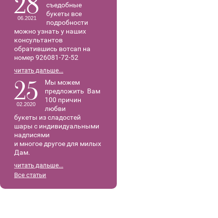
28
съедобные
букеты все
06.2021
подробности
можно узнать у наших
консультантов
обратившись вотсап на
номер 926081-72-52
читать дальше...
25
Мы можем
предложить Вам
100 причин
02.2020
любви
букеты из сладостей
шары с индивидуальными
надписями
и многое другое для милых
Дам.
читать дальше...
Все статьи