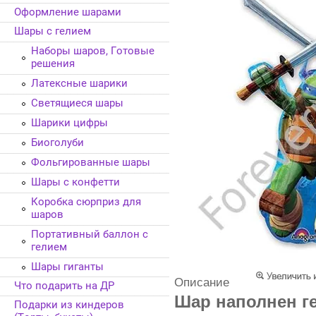
Оформление шарами
Шары с гелием
Наборы шаров, Готовые
решения
Латексные шарики
Светящиеся шары
Шарики цифры
Биоголуби
Фольгированные шары
Шары с конфетти
Коробка сюрприз для
шаров
Портативный баллон с
гелием
Шары гиганты
Описание
Что подарить на ДР
Шар наполнен ге
Подарки из киндеров