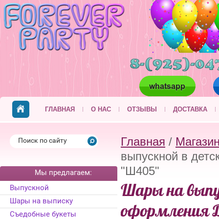
ГЛАВНАЯ
О НАС
ОТЗЫВЫ
ДОСТАВКА
Главная
/
Магази
выпускной в детс
"Ш405"
Мы предлагаем:
Шары на выпу
Выпускной
Шары на выписку
оформления 
Съедобные букеты