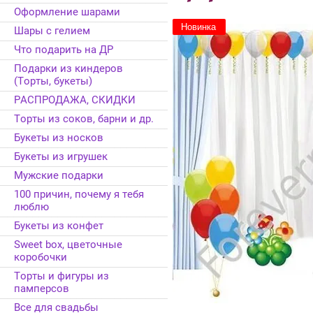
Оформление шарами
Новинка
Шары с гелием
Что подарить на ДР
Подарки из киндеров
(Торты, букеты)
РАСПРОДАЖА, СКИДКИ
Торты из соков, барни и др.
Букеты из носков
Букеты из игрушек
Мужские подарки
100 причин, почему я тебя
люблю
Букеты из конфет
Sweet box, цветочные
коробочки
Торты и фигуры из
памперсов
Все для свадьбы