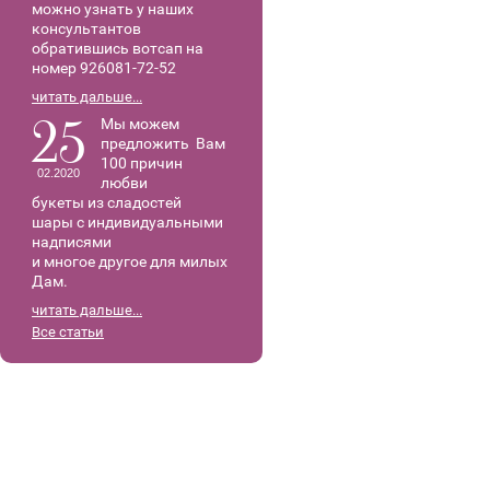
можно узнать у наших
консультантов
обратившись вотсап на
номер 926081-72-52
читать дальше...
25
Мы можем
предложить Вам
100 причин
02.2020
любви
букеты из сладостей
шары с индивидуальными
надписями
и многое другое для милых
Дам.
читать дальше...
Все статьи