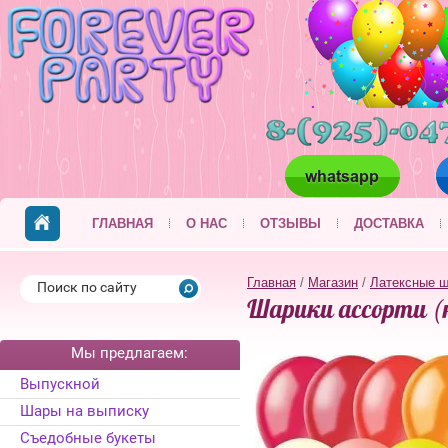
ГЛАВНАЯ
О НАС
ОТЗЫВЫ
ДОСТАВКА
Главная
/
Магазин
/
Латексные ш
Шарики ассорти (
Мы предлагаем:
Выпускной
Шары на выписку
Съедобные букеты