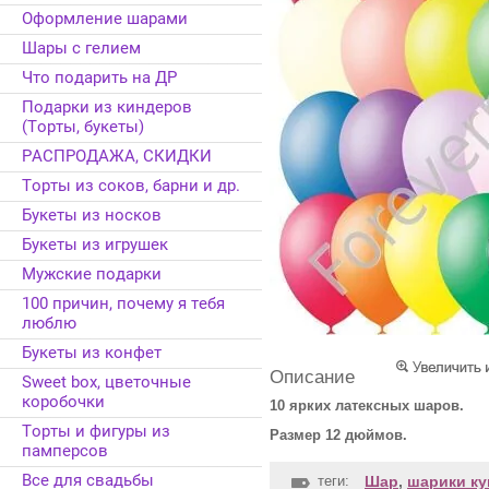
Оформление шарами
Шары с гелием
Что подарить на ДР
Подарки из киндеров
(Торты, букеты)
РАСПРОДАЖА, СКИДКИ
Торты из соков, барни и др.
Букеты из носков
Букеты из игрушек
Мужские подарки
100 причин, почему я тебя
люблю
Букеты из конфет
Описание
Sweet box, цветочные
коробочки
10 ярких латексных шаров.
Торты и фигуры из
Размер 12 дюймов.
памперсов
Все для свадьбы
теги:
Шар
,
шарики ку