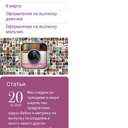
8 марта
Оформления на выписку
девочки
Оформление на выписку
мальчик
Статьи
20
Мы следим за
трендами в мире
шаров, мы
01.2025
предлагаем
шары баблс и метрику на
выпуску из роддома и
много много других